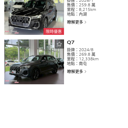
掛牌：
2026/1
售價：
259.8 萬
里程：
8,215km
地點：
內湖
瞭解更多
限時優惠
Q7
掛牌：
2024/8
售價：
269.8 萬
里程：
12,338km
地點：
南屯
瞭解更多