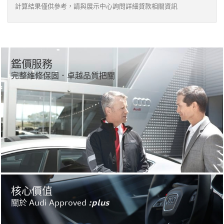
計算結果僅供參考，請與展示中心詢問詳細貸款相關資訊
鑑價服務
完整維修保固．卓越品質把關
核心價值
關於 Audi Approved
:plus