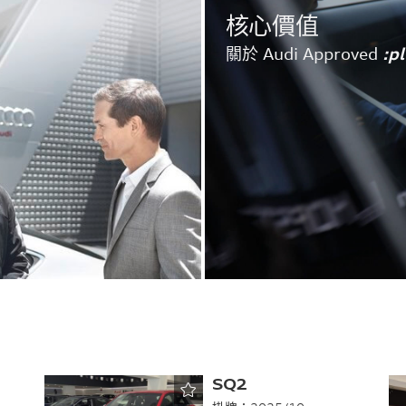
核心價值
關於 Audi Approved
:p
SQ2