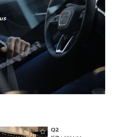
lus
Q2