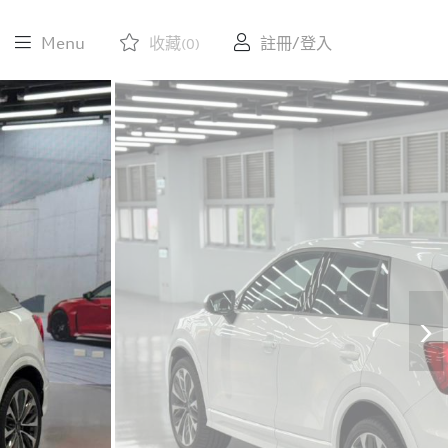
Menu
收藏
註冊/登入
(0)
›