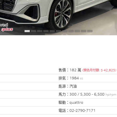
售價：
182 萬
(預估月付額: $ 42,825)
排氣：
1984
cc
能源：
汽油
馬力：
300 / 5,300 - 6,500
hp/rpm
驅動：
quattro
電話：
02-2790-7171