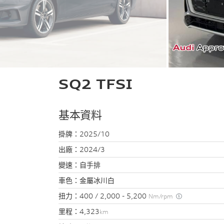
SQ2 TFSI
基本資料
掛牌：
2025/10
出廠：
2024/3
變速：
自手排
車色：
金屬冰川白
扭力：
400 / 2,000 - 5,200
Nm/rpm
里程：
4,323
km