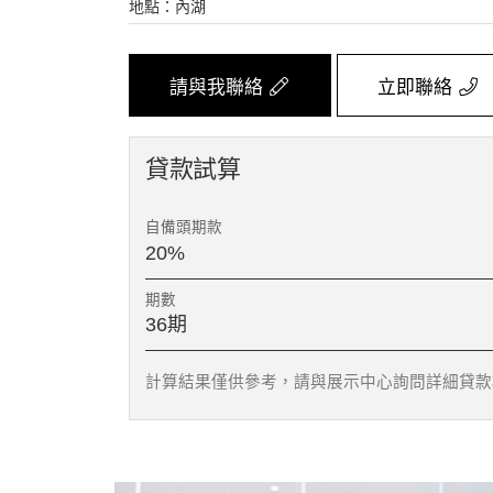
地點：
內湖
請與我聯絡
立即聯絡
貸款試算
自備頭期款
期數
計算結果僅供參考，請與展示中心詢問詳細貸款