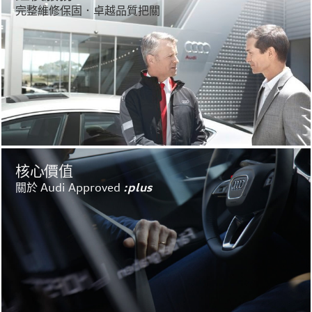
完整維修保固．卓越品質把關
核心價值
關於 Audi Approved
:plus