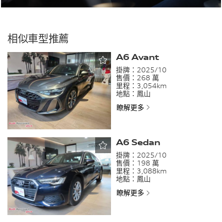
相似車型推薦
A6 Avant
掛牌：
2025/10
售價：
268 萬
里程：
3,054km
地點：
鳳山
瞭解更多
A6 Sedan
掛牌：
2025/10
售價：
198 萬
里程：
3,088km
地點：
鳳山
瞭解更多