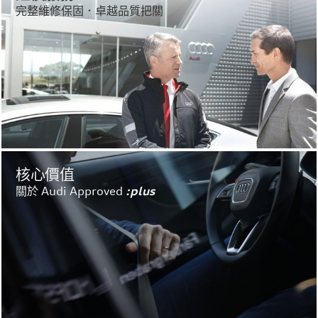
完整維修保固．卓越品質把關
核心價值
關於 Audi Approved
:plus