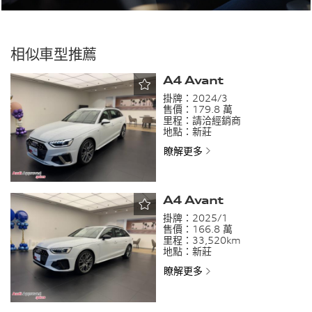
相似車型推薦
A4 Avant
掛牌：
2024/3
售價：
179.8 萬
里程：
請洽經銷商
地點：
新莊
瞭解更多
A4 Avant
掛牌：
2025/1
售價：
166.8 萬
里程：
33,520km
地點：
新莊
瞭解更多