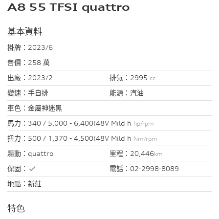
A8 55 TFSI quattro
基本資料
掛牌：
2023/6
售價：
258 萬
出廠：
2023/2
排氣：
2995
cc
變速：
手自排
能源：
汽油
車色：
金屬神迷黑
馬力：
340 / 5,000 - 6,400(48V Mild h
hp/rpm
扭力：
500 / 1,370 - 4,500(48V Mild h
Nm/rpm
驅動：
quattro
里程：
20,446
km
保固：
電話：
02-2998-8089
地點：
新莊
特色