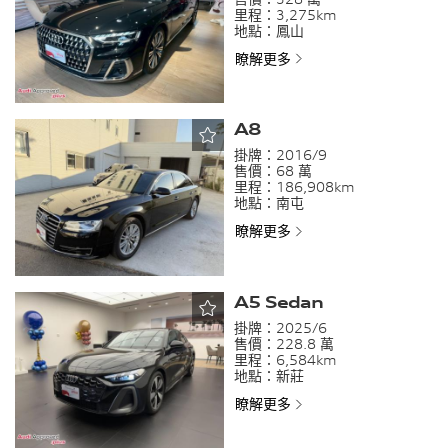
里程：
3,275km
地點：
鳳山
瞭解更多
A8
掛牌：
2016/9
售價：
68 萬
里程：
186,908km
地點：
南屯
瞭解更多
A5 Sedan
掛牌：
2025/6
售價：
228.8 萬
里程：
6,584km
地點：
新莊
瞭解更多