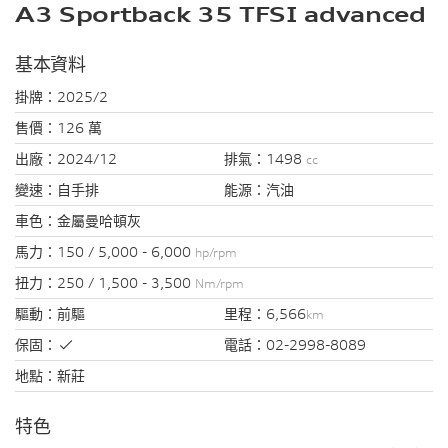
A3 Sportback 35 TFSI advanced
基本資料
掛牌：
2025/2
售價：
126 萬
出廠：
2024/12
排氣：
1498
cc
變速：
自手排
能源：
汽油
車色：
金屬曼哈頓灰
馬力：
150 / 5,000 - 6,000
hp/rpm
扭力：
250 / 1,500 - 3,500
Nm/rpm
驅動：
前驅
里程：
6,566
km
保固：
電話：
02-2998-8089
地點：
新莊
特色