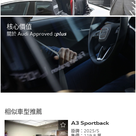
核心價值
關於 Audi Approved
:plus
相似車型推薦
A3 Sportback
掛牌：
2025/5
售價：
119.8 萬