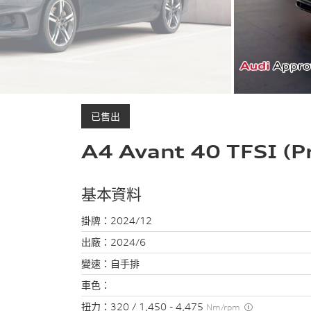
已售出
A4 Avant 40 TFSI (P
基本資料
掛牌：
2024/12
出廠：
2024/6
變速：
自手排
車色：
扭力：
320 / 1,450 - 4,475
Nm/rpm