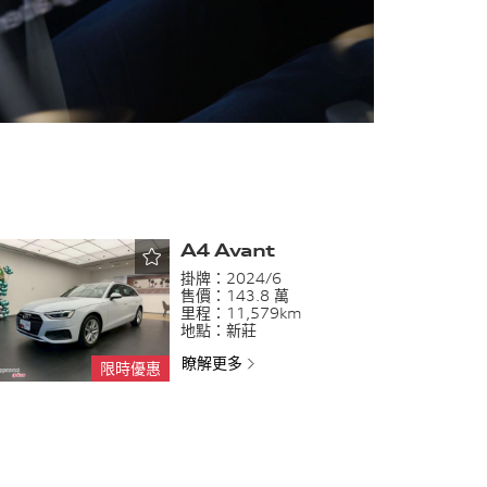
A4 Avant
掛牌：
2024/6
售價：
143.8 萬
里程：
11,579km
地點：
新莊
瞭解更多
限時優惠