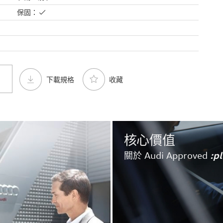
保固：
下載規格
收藏
核心價值
關於 Audi Approved
:p