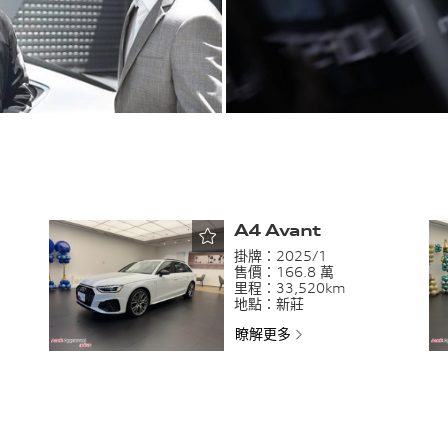
A4 Avant
掛牌：
2025/1
售價：
166.8 萬
里程：
33,520km
地點：
新莊
瞭解更多