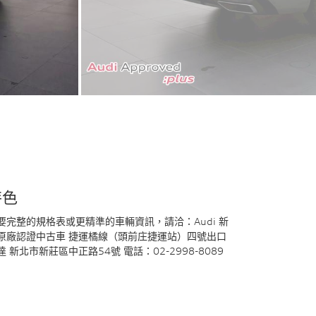
特色
要完整的規格表或更精準的車輛資訊，請洽：Audi 新
原廠認證中古車 捷運橘線（頭前庄捷運站）四號出口
達 新北市新莊區中正路54號 電話：02-2998-8089