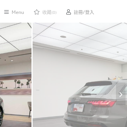
Menu
收藏
註冊/登入
(0)
›