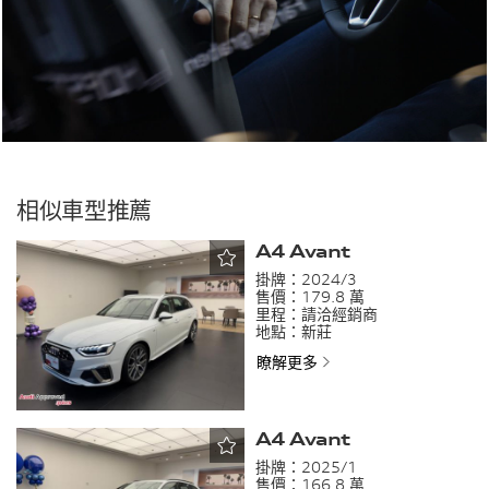
相似車型推薦
A4 Avant
掛牌：
2024/3
售價：
179.8 萬
里程：
請洽經銷商
地點：
新莊
瞭解更多
A4 Avant
掛牌：
2025/1
售價：
166.8 萬