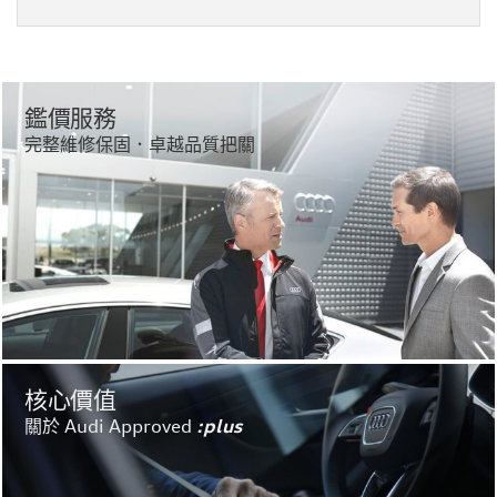
鑑價服務
完整維修保固．卓越品質把關
核心價值
關於 Audi Approved
:plus