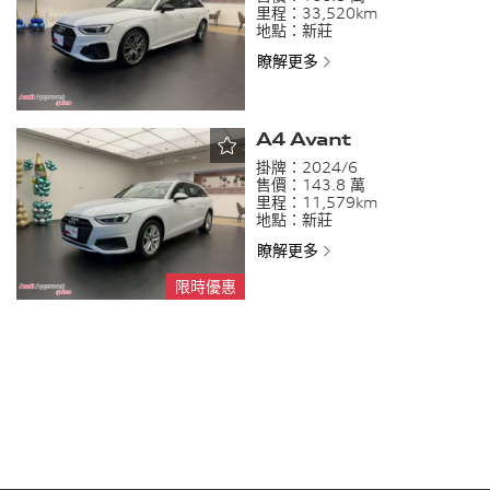
里程：
33,520km
地點：
新莊
瞭解更多
A4 Avant
掛牌：
2024/6
售價：
143.8 萬
里程：
11,579km
地點：
新莊
瞭解更多
限時優惠