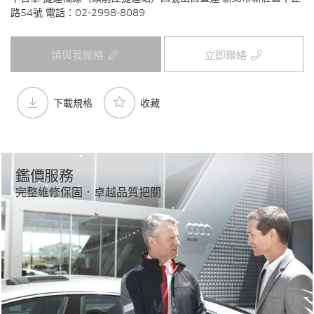
路54號 電話：02-2998-8089
請與我聯絡
立即聯絡
下載規格
收藏
鑑價服務
完整維修保固．卓越品質把關