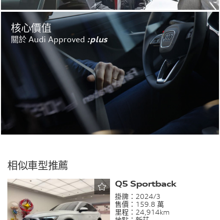
核心價值
關於 Audi Approved
:plus
相似車型推薦
Q5 Sportback
掛牌：
2024/3
售價：
159.8 萬
里程：
24,914km
地點：
新莊